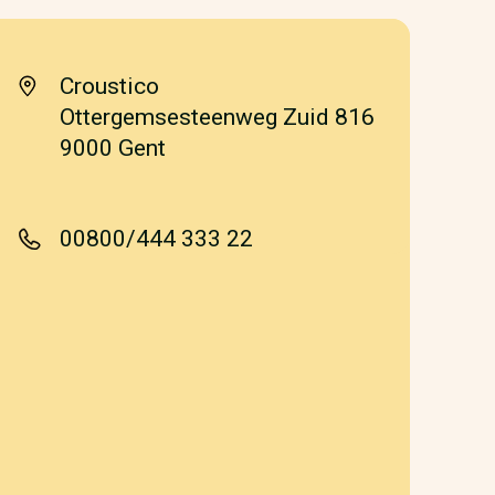
Croustico
Ottergemsesteenweg Zuid 816
9000 Gent
00800/444 333 22