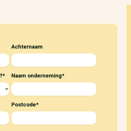
Achternaam
?
*
Naam onderneming
*
Postcode
*