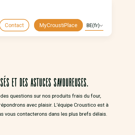
Contact
MyCroustiPlace
Select
CTA
your
language
MENU
sés et des astuces savoureuses.
des questions sur nos produits frais du four,
répondrons avec plaisir. L’équipe Croustico est à
us vous contacterons dans les plus brefs délais.