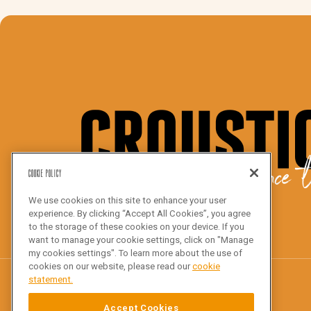
We bake the difference t
Cookie Policy
We use cookies on this site to enhance your user
experience. By clicking “Accept All Cookies”, you agree
to the storage of these cookies on your device. If you
want to manage your cookie settings, click on "Manage
my cookies settings". To learn more about the use of
cookies on our website, please read our
cookie
statement.
Accept Cookies