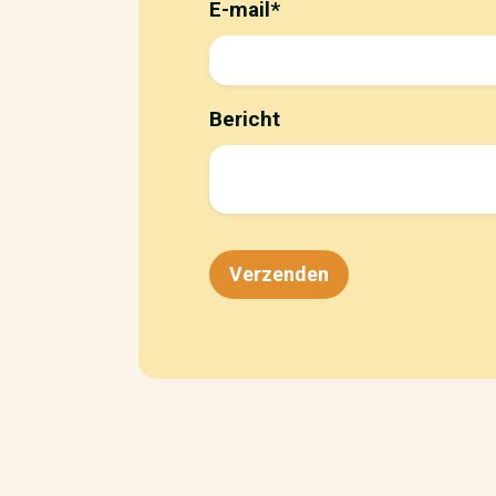
E-mail
*
Bericht