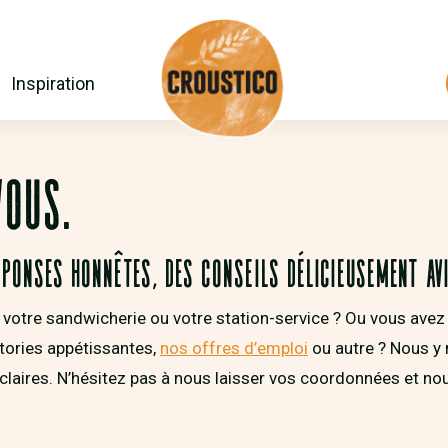
Inspiration
VOUS.
ponses honnêtes, des conseils délicieusement avi
 votre sandwicherie ou votre station-service ? Ou vous avez 
stories appétissantes,
nos offres d’emploi
ou autre ? Nous y 
claires. N’hésitez pas à nous laisser vos coordonnées et no