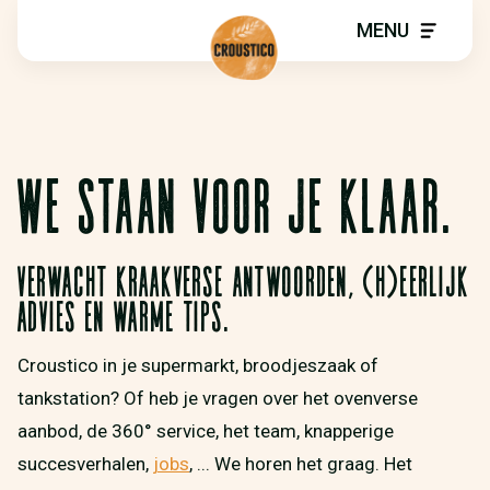
MENU
WE STAAN VOOR JE KLAAR.
Verwacht kraakverse antwoorden, (h)eerlijk
advies en warme tips.
Croustico in je supermarkt, broodjeszaak of
tankstation? Of heb je vragen over het ovenverse
aanbod, de 360° service, het team, knapperige
succesverhalen,
jobs
, ... We horen het graag. Het