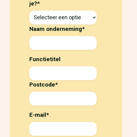
je?
*
Naam onderneming
*
Functietitel
Postcode
*
E-mail
*