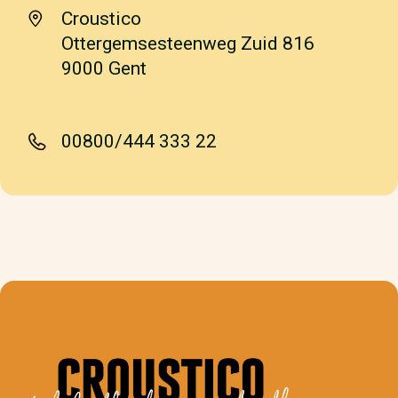
Croustico
Ottergemsesteenweg Zuid 816
9000 Gent
00800/444 333 22