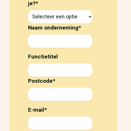
je?
*
Naam onderneming
*
Functietitel
Postcode
*
E-mail
*