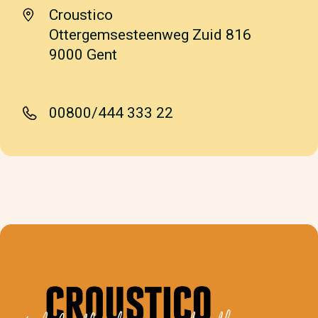
Croustico
Ottergemsesteenweg Zuid 816
9000 Gent
00800/444 333 22