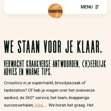
MENU
WE STAAN VOOR JE KLAAR.
Verwacht kraakverse antwoorden, (h)eerlijk
advies en warme tips.
Croustico in je supermarkt, broodjeszaak of
tankstation? Of heb je vragen over het ovenverse
aanbod, de 360° service, het team, knapperige
succesverhalen,
jobs
, ... We horen het graag. Het