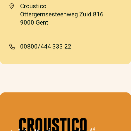
Croustico
Ottergemsesteenweg Zuid 816
9000 Gent
00800/444 333 22