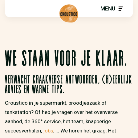
MENU
WE STAAN VOOR JE KLAAR.
Verwacht kraakverse antwoorden, (h)eerlijk
advies en warme tips.
Croustico in je supermarkt, broodjeszaak of
tankstation? Of heb je vragen over het ovenverse
aanbod, de 360° service, het team, knapperige
succesverhalen,
jobs
, ... We horen het graag. Het