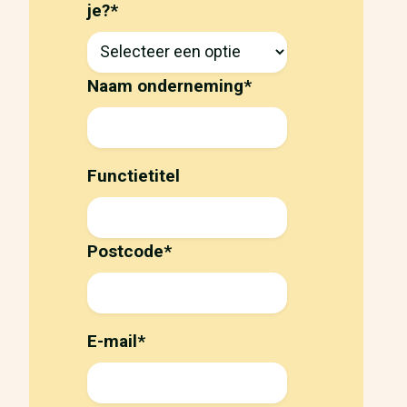
je?
*
Naam onderneming
*
Functietitel
Postcode
*
E-mail
*