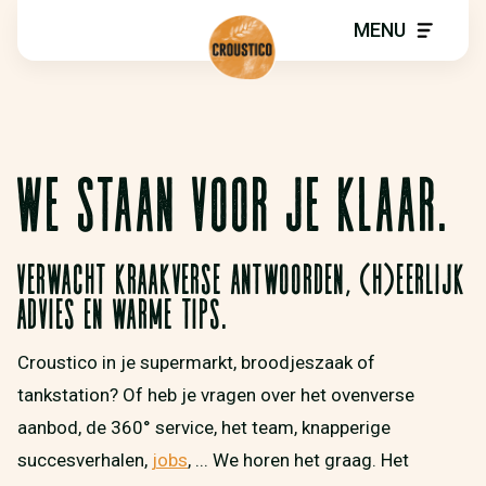
MENU
WE STAAN VOOR JE KLAAR.
Verwacht kraakverse antwoorden, (h)eerlijk
advies en warme tips.
Croustico in je supermarkt, broodjeszaak of
tankstation? Of heb je vragen over het ovenverse
aanbod, de 360° service, het team, knapperige
succesverhalen,
jobs
, ... We horen het graag. Het