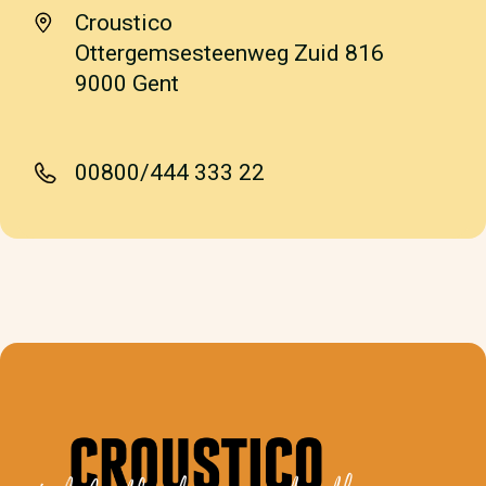
Croustico
Ottergemsesteenweg Zuid 816
9000 Gent
00800/444 333 22