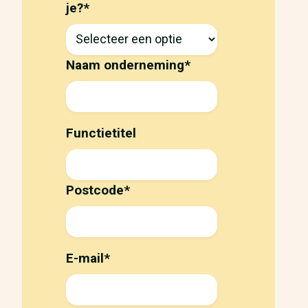
je?
*
Naam onderneming
*
Functietitel
Postcode
*
E-mail
*