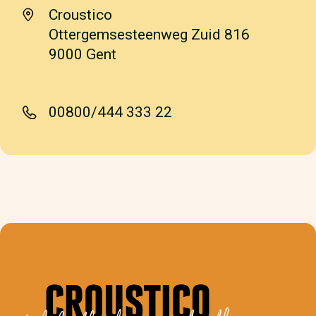
Croustico
Ottergemsesteenweg Zuid 816
9000 Gent
00800/444 333 22