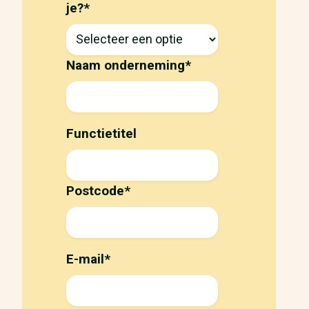
je?
*
Naam onderneming
*
Functietitel
Postcode
*
E-mail
*