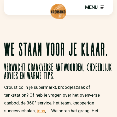
MENU
WE STAAN VOOR JE KLAAR.
Verwacht kraakverse antwoorden, (h)eerlijk
advies en warme tips.
Croustico in je supermarkt, broodjeszaak of
tankstation? Of heb je vragen over het ovenverse
aanbod, de 360° service, het team, knapperige
succesverhalen,
jobs
, ... We horen het graag. Het