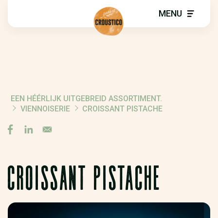
MENU
EEN HÉÉRLIJK UITGEBREID ASSORTIMENT.
KRUIMELPAD
VIENNOISERIE
CROISSANT PISTACHE
CROISSANT PISTACHE