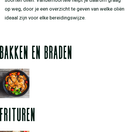
soorten oliën. Vandemoortele helpt je daarom graag
op weg, door je een overzicht te geven van welke oliën
ideaal zijn voor elke bereidingswijze.
BAKKEN EN BRADEN
FRITUREN