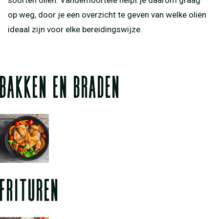
soorten oliën. Vandemoortele helpt je daarom graag
op weg, door je een overzicht te geven van welke oliën
ideaal zijn voor elke bereidingswijze.
BAKKEN EN BRADEN
FRITUREN