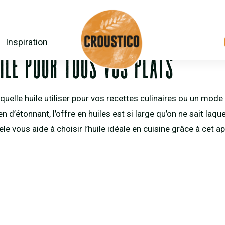
DO NOT DELETE)!
Inspiration
ILE POUR TOUS VOS PLATS
uelle huile utiliser pour vos recettes culinaires ou un mode
en d’étonnant, l’offre en huiles est si large qu’on ne sait laquel
 vous aide à choisir l’huile idéale en cuisine grâce à cet a