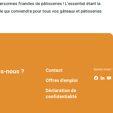
ersonnes friandes de pâtisseries ! L’essentiel étant la
uile qui conviendra pour tous vos gâteaux et pâtisseries.
Contact
Suivez-nous !
s-nous ?
FOOTER
Offres d'emploi
Déclaration de
confidentialité