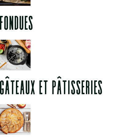
FONDUES
GÂTEAUX ET PÂTISSERIES