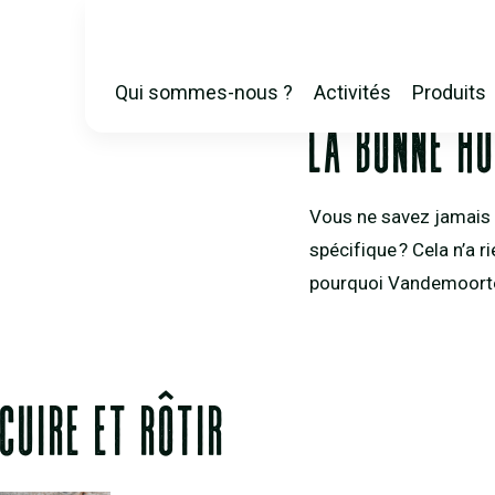
OLIEWIJZER INTRO FR (
Qui sommes-nous ?
Activités
Produits
MAIN
LA BONNE HU
NAVIGATION
Vous ne savez jamais q
spécifique ? Cela n’a ri
pourquoi Vandemoortele
CUIRE ET RÔTIR