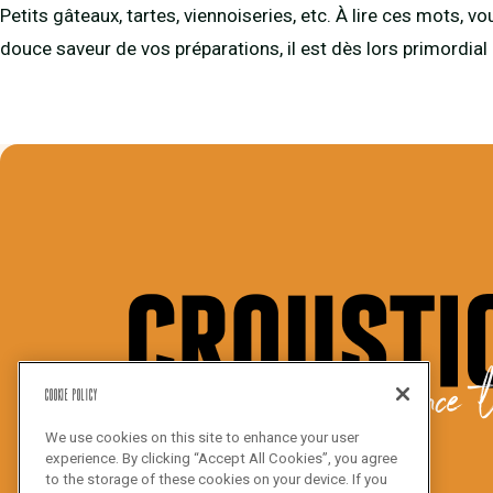
Petits gâteaux, tartes, viennoiseries, etc. À lire ces mots,
douce saveur de vos préparations, il est dès lors primordial 
We bake the difference t
Cookie Policy
We use cookies on this site to enhance your user
experience. By clicking “Accept All Cookies”, you agree
to the storage of these cookies on your device. If you