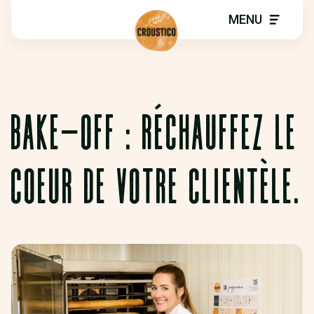
MENU
BAKE-OFF : RÉCHAUFFEZ LE
COEUR DE VOTRE CLIENTÈLE.