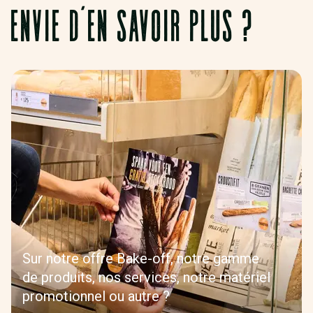
ENVIE D’EN SAVOIR PLUS ?
Sur notre offre Bake-off, notre gamme
de produits, nos services, notre matériel
promotionnel ou autre ?