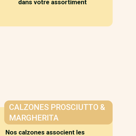
dans votre assortiment
CALZONES PROSCIUTTO &
MARGHERITA
Nos calzones associent les