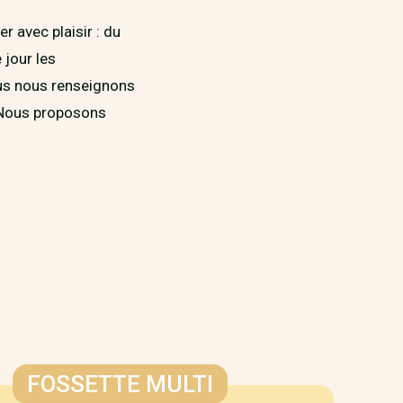
 avec plaisir : du
 jour les
ous nous renseignons
 Nous proposons
FOSSETTE MULTI