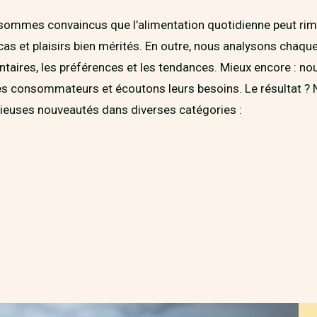
ommes convaincus que l’alimentation quotidienne peut rimer
cas et plaisirs bien mérités. En outre, nous analysons chaque
aires, les préférences et les tendances. Mieux encore : n
s consommateurs et écoutons leurs besoins. Le résultat ?
cieuses nouveautés dans diverses catégories :