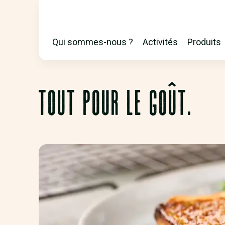
Qui sommes-nous ?
Activités
Produits
MAIN
TOUT POUR LE GOÛT.
NAVIGATION