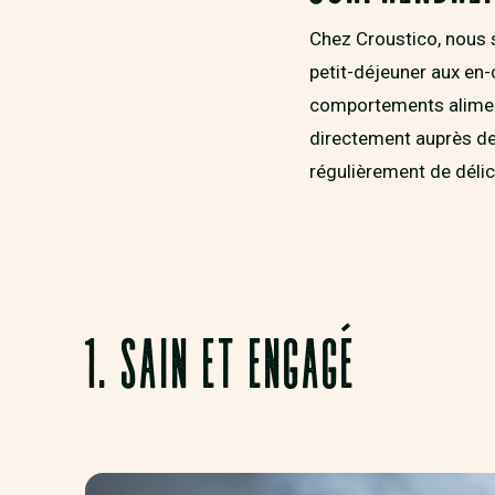
Chez Croustico, nous s
petit-déjeuner aux en-
comportements aliment
directement auprès de
régulièrement de déli
1. SAIN ET ENGAGÉ