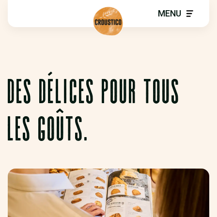
MENU
DES DÉLICES POUR TOUS
LES GOÛTS.