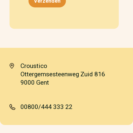
Croustico
Ottergemsesteenweg Zuid 816
9000 Gent
00800/444 333 22