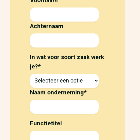
Voornaam
Achternaam
In wat voor soort zaak werk
je?
*
Naam onderneming
*
Functietitel