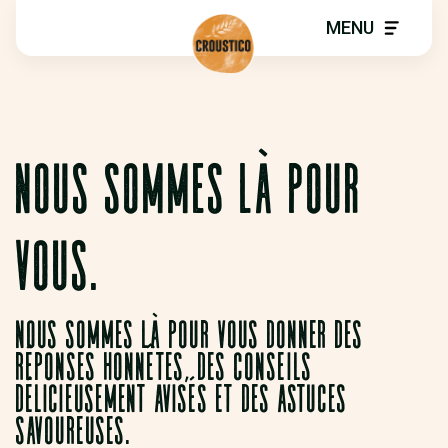
MENU
NOUS SOMMES LÀ POUR
VOUS.
Nous sommes là pour vous donner des
réponses honnêtes, des conseils
délicieusement avisés et des astuces
savoureuses.