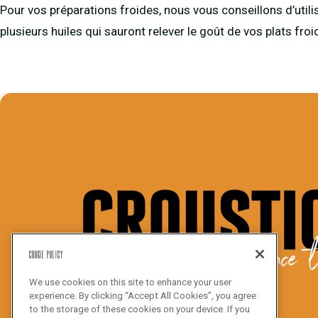
Pour vos préparations froides, nous vous conseillons d’util
plusieurs huiles qui sauront relever le goût de vos plats froi
We bake the difference t
Cookie Policy
We use cookies on this site to enhance your user
experience. By clicking “Accept All Cookies”, you agree
to the storage of these cookies on your device. If you