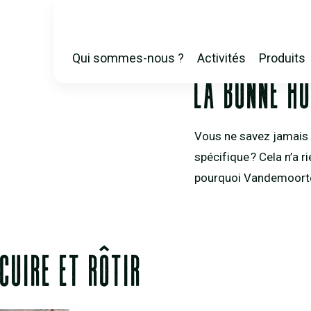
OLIEWIJZER INTRO FR (
Qui sommes-nous ?
Activités
Produits
MAIN
LA BONNE HU
NAVIGATION
Vous ne savez jamais q
spécifique ? Cela n’a ri
pourquoi Vandemoortele
CUIRE ET RÔTIR