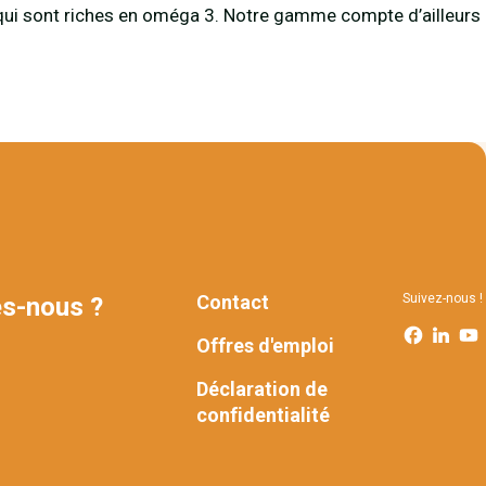
, qui sont riches en oméga 3. Notre gamme compte d’ailleurs
Contact
Suivez-nous !
s-nous ?
FOOTER
Offres d'emploi
Déclaration de
confidentialité