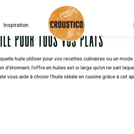
DO NOT DELETE)!
Inspiration
ILE POUR TOUS VOS PLATS
uelle huile utiliser pour vos recettes culinaires ou un mode
en d’étonnant, l’offre en huiles est si large qu’on ne sait laquel
 vous aide à choisir l’huile idéale en cuisine grâce à cet a