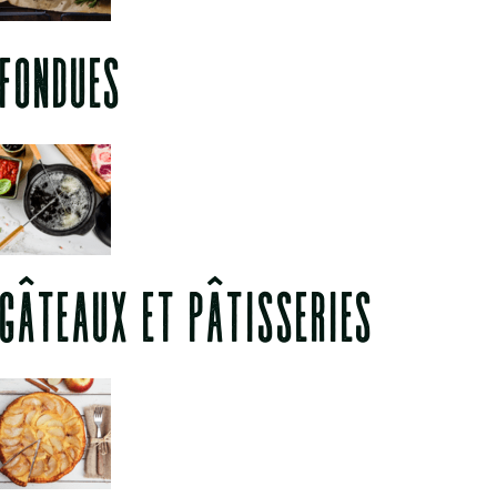
FONDUES
GÂTEAUX ET PÂTISSERIES