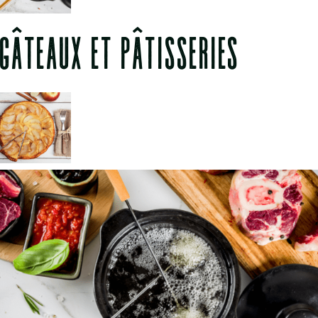
GÂTEAUX ET PÂTISSERIES