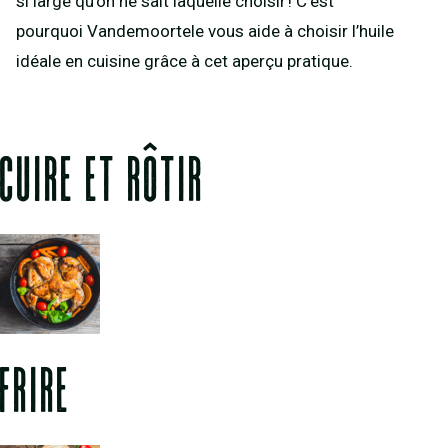
si large qu’on ne sait laquelle choisir ! C’est
pourquoi Vandemoortele vous aide à choisir l’huile
idéale en cuisine grâce à cet aperçu pratique.
CUIRE ET RÔTIR
FRIRE