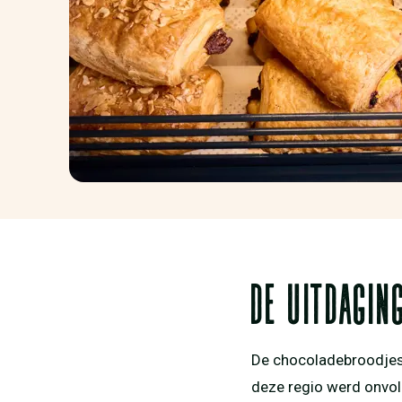
de uitdagin
De chocoladebroodjes 
deze regio werd onvol