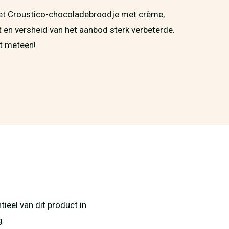
et Croustico-chocoladebroodje met crème,
 en versheid van het aanbod sterk verbeterde.
t meteen!
eel van dit product in
g.