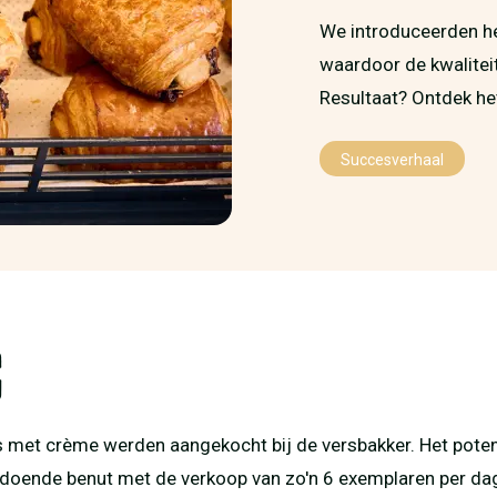
We introduceerden h
waardoor de kwaliteit
Resultaat? Ontdek he
Succesverhaal
g
met crème werden aangekocht bij de versbakker. Het potenti
doende benut met de verkoop van zo'n 6 exemplaren per da