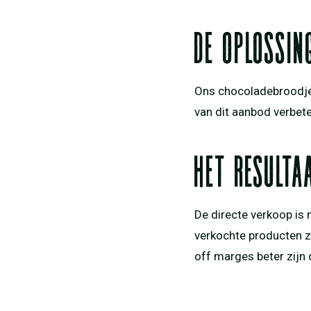
de oplossin
Ons chocoladebroodje
van dit aanbod verbete
het resulta
De directe verkoop is 
verkochte producten 
off marges beter zijn