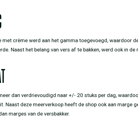
g
 met crème werd aan het gamma toegevoegd, waardoor de k
rde. Naast het belang van vers af te bakken, werd ook in d
at
meer dan verdrievoudigd naar +/- 20 stuks per dag, waardoo
zit. Naast deze meerverkoop heeft de shop ook aan marge
 dan marges van de versbakker.