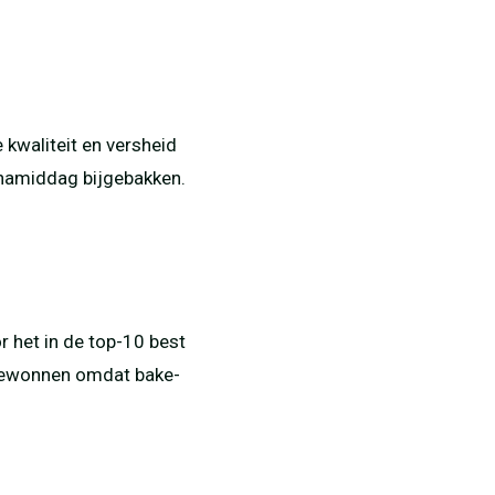
waliteit en versheid
e namiddag bijgebakken.
r het in de top-10 best
 gewonnen omdat bake-