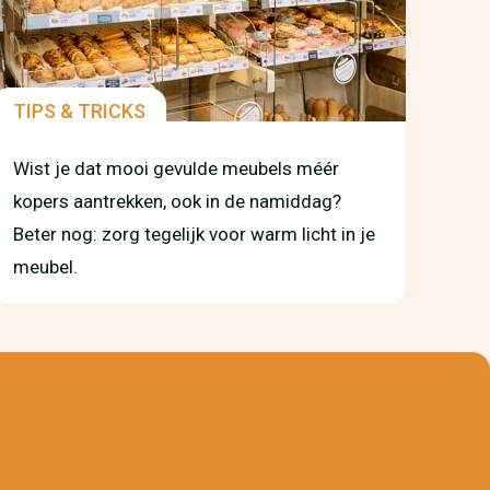
TIPS & TRICKS
Wist je dat mooi gevulde meubels méér
kopers aantrekken, ook in de namiddag?
Beter nog: zorg tegelijk voor warm licht in je
meubel.