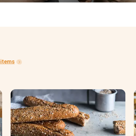
e items