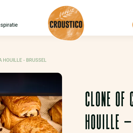
nspiratie
 HOUILLE - BRUSSEL
CLONE OF 
HOUILLE -