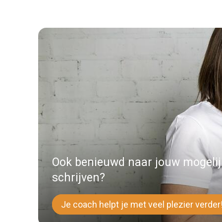
Ook benieuwd naar jouw mogeli
schrijven?
Je coach helpt je met veel plezier verder