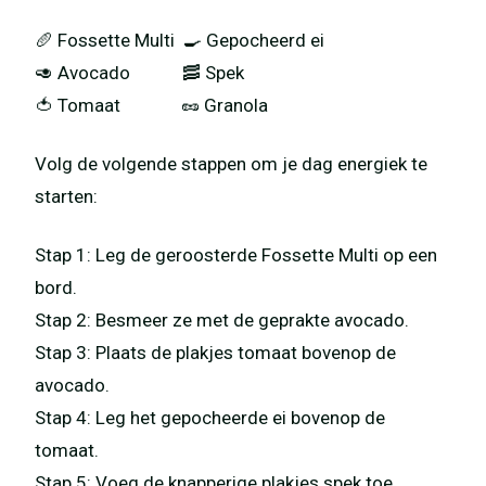
🥖 Fossette Multi 🍳 Gepocheerd ei
🥑 Avocado 🥓 Spek
🍅 Tomaat 🥜 Granola
Volg de volgende stappen om je dag energiek te
starten:
Stap 1: Leg de geroosterde Fossette Multi op een
bord.
Stap 2: Besmeer ze met de geprakte avocado.
Stap 3: Plaats de plakjes tomaat bovenop de
avocado.
Stap 4: Leg het gepocheerde ei bovenop de
tomaat.
Stap 5: Voeg de knapperige plakjes spek toe