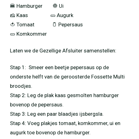
🍔 Hamburger 🧅 Ui
🧀 Kaas 🥒 Augurk
🍅 Tomaat 🫙 Pepersaus
🥒 Komkommer
Laten we de Gezellige Afsluiter samenstellen:
Stap 1: Smeer een beetje pepersaus op de
onderste helft van de geroosterde Fossette Multi
broodjes.
Stap 2: Leg de plak kaas gesmolten hamburger
bovenop de pepersaus.
Stap 3: Leg een paar blaadjes ijsbergsla.
Stap 4: Voeg plakjes tomaat, komkommer, ui en
augurk toe bovenop de hamburger.