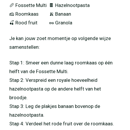
🥖 Fossette Multi 🍫 Hazelnootpasta
🧀 Roomkaas 🍌 Banaan
🍒 Rood fruit 🥜 Granola
Je kan jouw zoet momentje op volgende wijze
samenstellen:
Stap 1: Smeer een dunne laag roomkaas op één
helft van de Fossette Multi.
Stap 2: Verspreid een royale hoeveelheid
hazelnootpasta op de andere helft van het
broodje.
Stap 3: Leg de plakjes banaan bovenop de
hazelnootpasta.
Stap 4: Verdeel het rode fruit over de roomkaas.