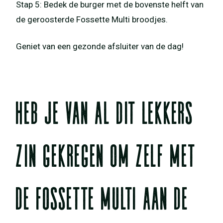
Stap 5: Bedek de burger met de bovenste helft van
de geroosterde Fossette Multi broodjes.
Geniet van een gezonde afsluiter van de dag!
Heb je van al dit lekkers
zin gekregen om zelf met
de Fossette Multi aan de