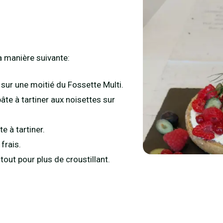
 manière suivante:
 sur une moitié du Fossette Multi.
âte à tartiner aux noisettes sur
e à tartiner.
frais.
out pour plus de croustillant.