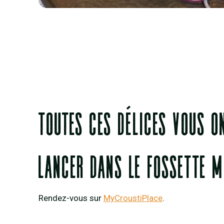
Toutes ces délices vous o
lancer dans le fossette m
Rendez-vous sur
MyCroustiPlace
.