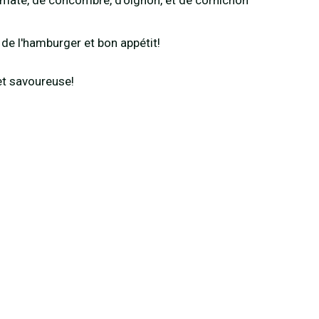
de l'hamburger et bon appétit!
 et savoureuse!