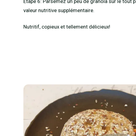
Étape 6: Parsemez un peu de granola sur le tout 
valeur nutritive supplémentaire.
Nutritif, copieux et tellement délicieux!