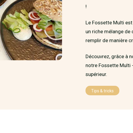
!
Le Fossette Multi est 
un riche mélange de cé
remplir de manière cr
Découvrez, grâce à no
notre Fossette Multi -
supérieur.
Tips & tricks