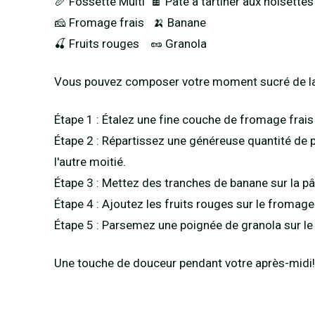
🥖 Fossette Multi 🍫 Pâte à tartiner aux noisettes
🧀 Fromage frais 🍌 Banane
🍒 Fruits rouges 🥜 Granola
Vous pouvez composer votre moment sucré de la
Étape 1 : Étalez une fine couche de fromage frais
Étape 2 : Répartissez une généreuse quantité de p
l'autre moitié.
Étape 3 : Mettez des tranches de banane sur la pât
Étape 4 : Ajoutez les fruits rouges sur le fromage 
Étape 5 : Parsemez une poignée de granola sur le t
Une touche de douceur pendant votre après-midi!