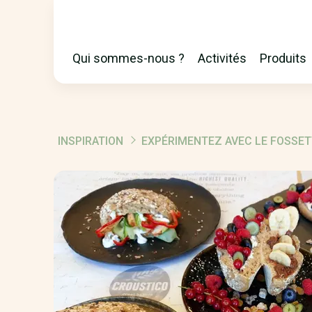
Qui sommes-nous ?
Activités
Produits
MAIN
NAVIGATION
INSPIRATION
EXPÉRIMENTEZ AVEC LE FOSSET
FIL
D'ARIANE