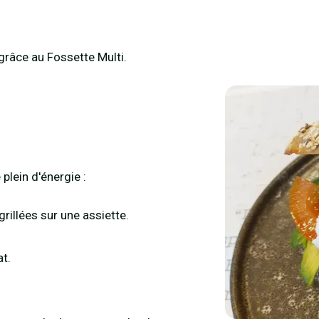
grâce au Fossette Multi.
lein d'énergie :
rillées sur une assiette.
at.