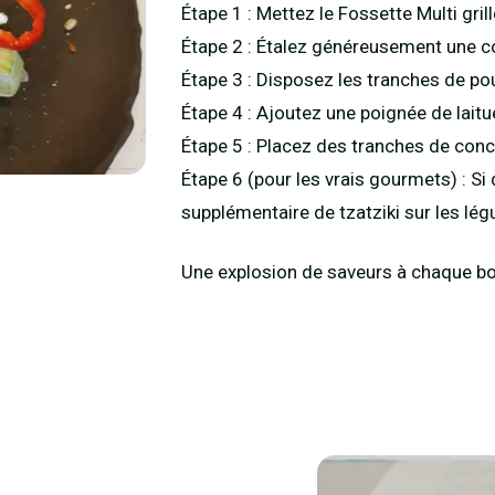
Étape 1 : Mettez le Fossette Multi gril
Étape 2 : Étalez généreusement une co
Étape 3 : Disposez les tranches de poule
Étape 4 : Ajoutez une poignée de laitu
Étape 5 : Placez des tranches de conc
Étape 6 (pour les vrais gourmets) : Si
supplémentaire de tzatziki sur les lé
Une explosion de saveurs à chaque b