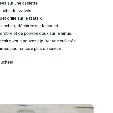
lées sur une assiette.
uche de tzatziki.
t grillé sur le tzatziki.
e iceberg déchirée sur le poulet.
ombre et de poivron doux sur la laitue.
 désiré, vous pouvez ajouter une cuillerée
gumes pour encore plus de saveur.
ouchée!