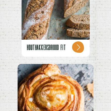
HOUTHAKKERSBROOD FIT