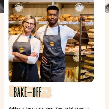
Bake-off
Bakken zit in onze genen. Samen laten we je