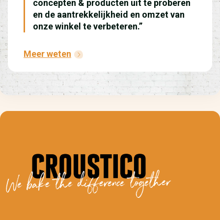
concepten & producten uit te proberen
en de aantrekkelijkheid en omzet van
onze winkel te verbeteren.”
Meer weten
We bake the difference together