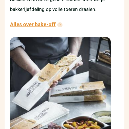
bakkerijafdeling op volle toeren draaien.
Alles over bake-off