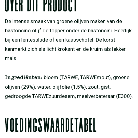
Over dit product
De intense smaak van groene olijven maken van de
bastoncino olijf dé topper onder de bastoncini. Heerlijk
bij een lentesalade of een kaasschotel. De korst
kenmerkt zich als licht krokant en de kruim als lekker
mals.
bloem (TARWE, TARWEmout), groene
Ingrediënten:
olijven (29%), water, olijfolie (1,5%), zout, gist,
gedroogde TARWEzuurdesem, meelverbeteraar (E300).
Voedingswaardetabel