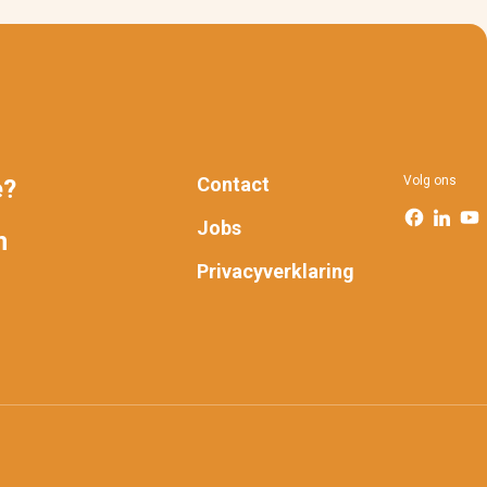
Contact
Volg ons
e?
FOOTER
Jobs
n
Privacyverklaring