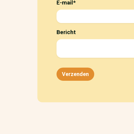
E-mail
*
Bericht