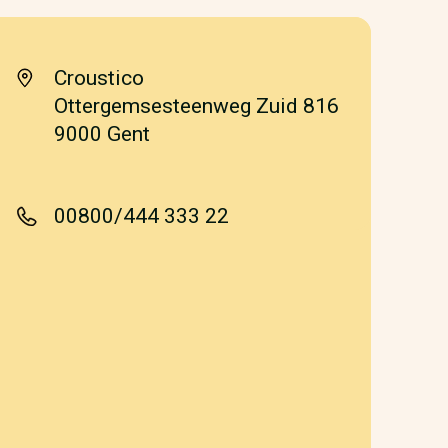
Croustico
Ottergemsesteenweg Zuid 816
9000 Gent
00800/444 333 22