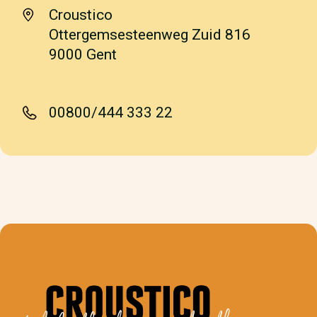
Croustico
Ottergemsesteenweg Zuid 816
9000 Gent
00800/444 333 22