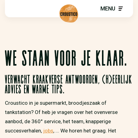
MENU
WE STAAN VOOR JE KLAAR.
Verwacht kraakverse antwoorden, (h)eerlijk
advies en warme tips.
Croustico in je supermarkt, broodjeszaak of
tankstation? Of heb je vragen over het ovenverse
aanbod, de 360° service, het team, knapperige
succesverhalen,
jobs
, ... We horen het graag. Het