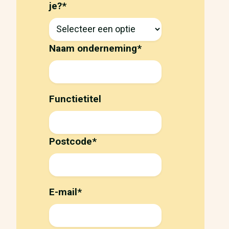
je?
*
Naam onderneming
*
Functietitel
Postcode
*
E-mail
*