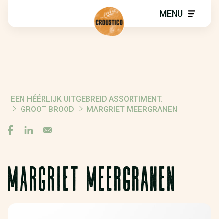
MENU
EEN HÉÉRLIJK UITGEBREID ASSORTIMENT.
BREADCRUMB
GROOT BROOD
MARGRIET MEERGRANEN
MARGRIET MEERGRANEN