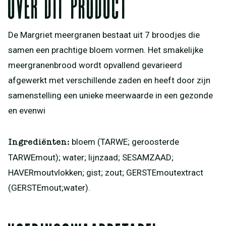
Over dit product
De Margriet meergranen bestaat uit 7 broodjes die
samen een prachtige bloem vormen. Het smakelijke
meergranenbrood wordt opvallend gevarieerd
afgewerkt met verschillende zaden en heeft door zijn
samenstelling een unieke meerwaarde in een gezonde
en evenwi
bloem (TARWE; geroosterde
Ingrediënten:
TARWEmout); water; lijnzaad; SESAMZAAD;
HAVERmoutvlokken; gist; zout; GERSTEmoutextract
(GERSTEmout;water).