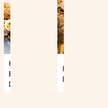
HALVE
RUSTICO
BAGUETTE
BRUIN
CROUSTIFIT