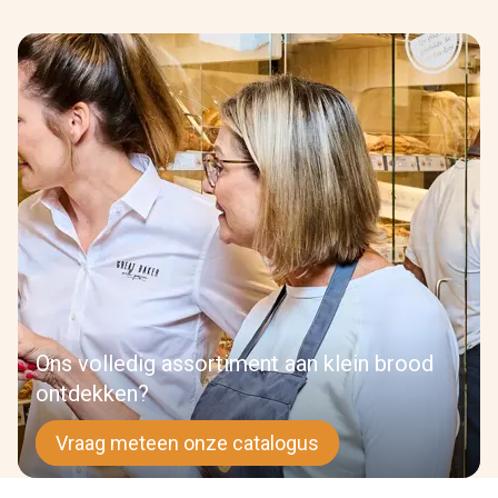
Ons volledig assortiment aan klein brood
ontdekken?
Vraag meteen onze catalogus