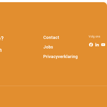
Contact
Volg ons
e?
FOOTER
Jobs
n
Privacyverklaring