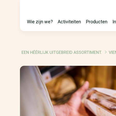
Wie zijn we?
Activiteiten
Producten
I
MAIN
NAVIGATION
EEN HÉÉRLIJK UITGEBREID ASSORTIMENT.
VIE
BREADCRUMB