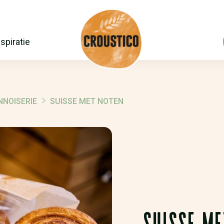
nspiratie
NNOISERIE
SUISSE MET NOTEN
SUISSE ME