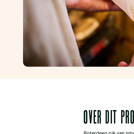
Over dit pr
Boterdeeg rijk van sma