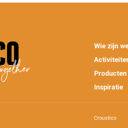
Wie zijn w
MAIN
Activiteite
ogether
NAV
Producten
Inspiratie
Croustico