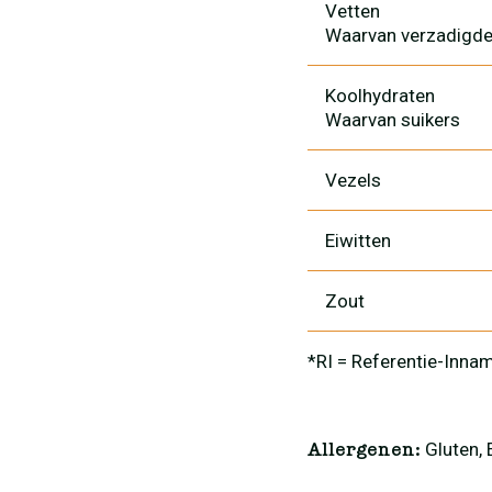
Vetten
Waarvan verzadigde
Koolhydraten
Waarvan suikers
Vezels
Eiwitten
Zout
*RI = Referentie-Inna
Gluten, 
Allergenen: