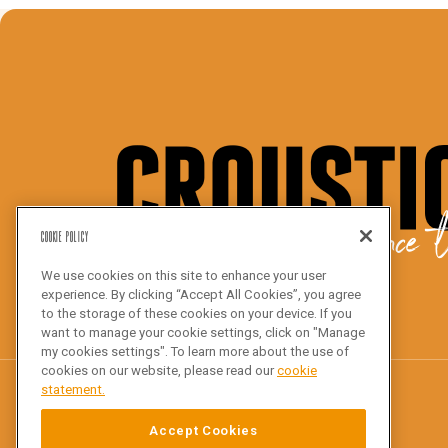
We bake the difference t
Cookie Policy
We use cookies on this site to enhance your user
experience. By clicking “Accept All Cookies”, you agree
to the storage of these cookies on your device. If you
want to manage your cookie settings, click on "Manage
my cookies settings". To learn more about the use of
cookies on our website, please read our
cookie
statement.
Accept Cookies