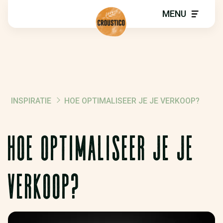
MENU
INSPIRATIE
HOE OPTIMALISEER JE JE VERKOOP?
KRUIMELPAD
HOE OPTIMALISEER JE JE
VERKOOP?