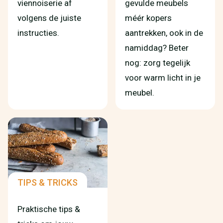
viennoiserie af
gevulde meubels
volgens de juiste
méér kopers
instructies.
aantrekken, ook in de
namiddag? Beter
nog: zorg tegelijk
voor warm licht in je
meubel.
TIPS & TRICKS
Praktische tips &