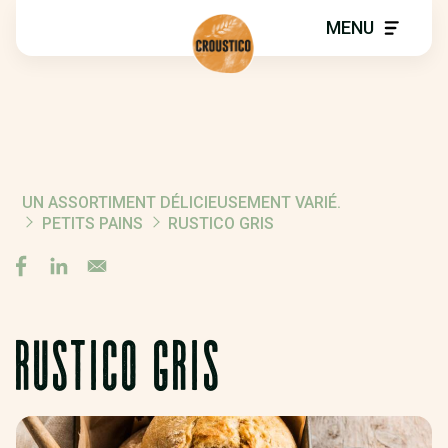
MENU
UN ASSORTIMENT DÉLICIEUSEMENT VARIÉ.
FIL
PETITS PAINS
RUSTICO GRIS
D'ARIANE
RUSTICO GRIS