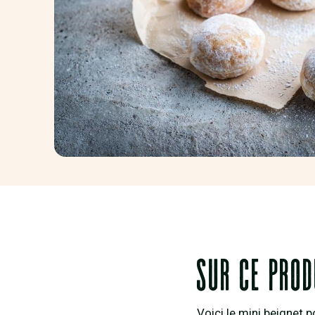
Sur ce prod
Voici le mini beignet 