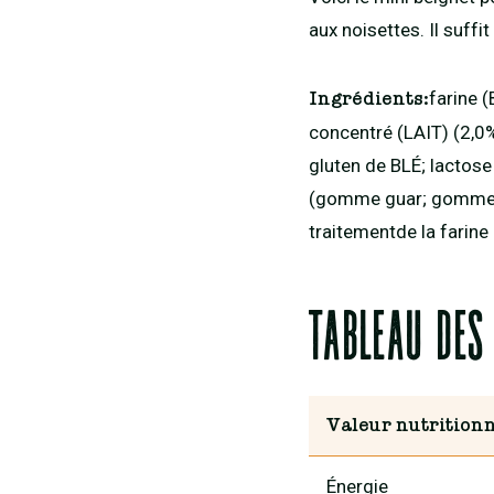
aux noisettes. Il suffi
farine (
Ingrédients:
concentré (LAIT) (2,0%
gluten de BLÉ; lactose
(gomme guar; gomme x
traitementde la farine
Tableau des
Valeur nutritionn
Énergie