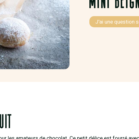
J'ai une question s
uit
pour les amateurs de chocolat. Ce petit délice est fourré av