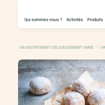
Qui sommes-nous ?
Activités
Produits
MAIN
NAVIGATION
UN ASSORTIMENT DÉLICIEUSEMENT VARIÉ.
SW
FIL
D'ARIANE