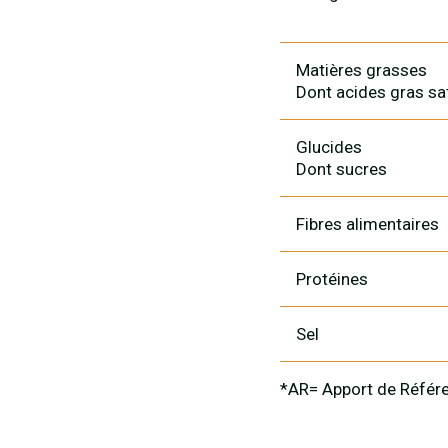
Matières grasses
Dont acides gras sa
Glucides
Dont sucres
Fibres alimentaires
Protéines
Sel
*AR= Apport de Référe