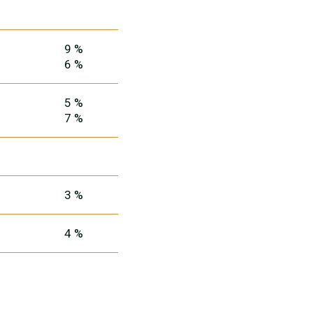
9 %
6 %
5 %
7 %
3 %
4 %