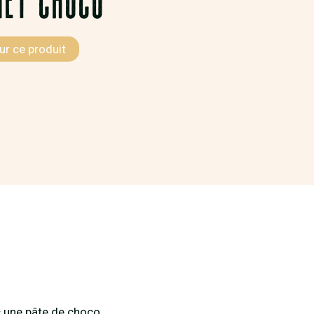
ur ce produit
ec une pâte de choco