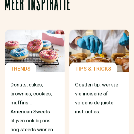
MEER INSPIRATIE
TRENDS
TIPS & TRICKS
Donuts, cakes,
Gouden tip: werk je
brownies, cookies,
viennoiserie af
muffins…
volgens de juiste
American Sweets
instructies.
blijven ook bij ons
nog steeds winnen