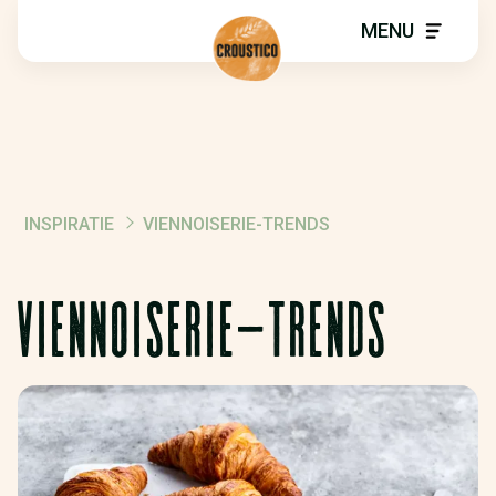
MENU
INSPIRATIE
VIENNOISERIE-TRENDS
KRUIMELPAD
VIENNOISERIE-TRENDS