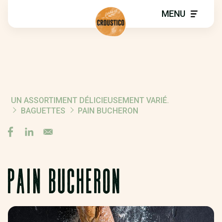
MENU
UN ASSORTIMENT DÉLICIEUSEMENT VARIÉ.
FIL
BAGUETTES
PAIN BUCHERON
D'ARIANE
PAIN BUCHERON