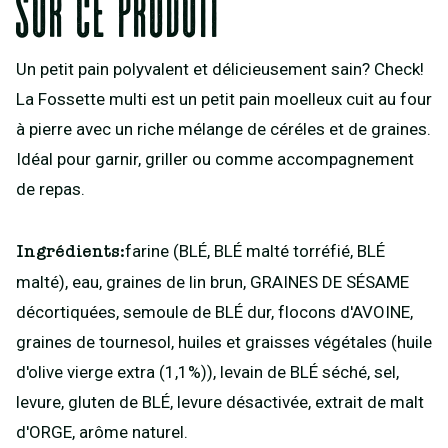
Sur ce produit
Un petit pain polyvalent et délicieusement sain? Check!
La Fossette multi est un petit pain moelleux cuit au four
à pierre avec un riche mélange de céréles et de graines.
Idéal pour garnir, griller ou comme accompagnement
de repas.
farine (BLÉ, BLÉ malté torréfié, BLÉ
Ingrédients:
malté), eau, graines de lin brun, GRAINES DE SÉSAME
décortiquées, semoule de BLÉ dur, flocons d'AVOINE,
graines de tournesol, huiles et graisses végétales (huile
d'olive vierge extra (1,1%)), levain de BLÉ séché, sel,
levure, gluten de BLÉ, levure désactivée, extrait de malt
d'ORGE, arôme naturel.