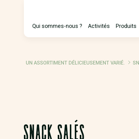
Qui sommes-nous ?
Activités
Produits
MAIN
NAVIGATION
UN ASSORTIMENT DÉLICIEUSEMENT VARIÉ.
SN
FIL
D'ARIANE
SNACK SALÉS