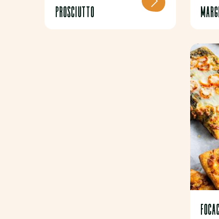
PROSCIUTTO
Marg
FOCA