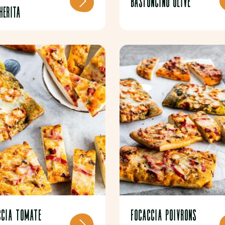
BASTONCINO OLIVE
herita
CCIA TOMATE
FOCACCIA POIVRONS