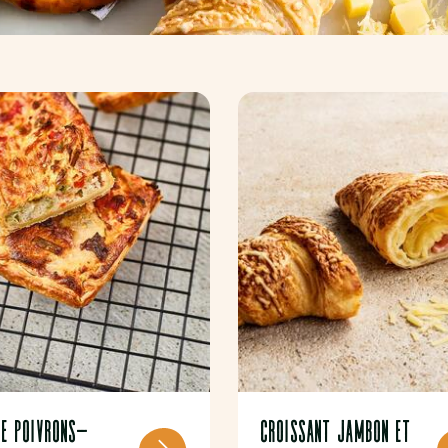
HE POIVRONS-
CROISSANT JAMBON ET