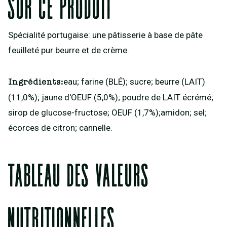
Sur ce produit
Spécialité portugaise: une pâtisserie à base de pâte
feuilleté pur beurre et de crème.
eau; farine (BLÉ); sucre; beurre (LAIT)
Ingrédients:
(11,0%); jaune d'OEUF (5,0%); poudre de LAIT écrémé;
sirop de glucose-fructose; OEUF (1,7%);amidon; sel;
écorces de citron; cannelle.
Tableau des valeurs
nutritionnelles