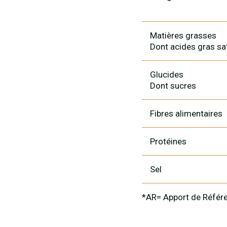
Matières grasses
Dont acides gras sa
Glucides
Dont sucres
Fibres alimentaires
Protéines
Sel
*AR= Apport de Référe