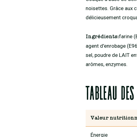
noisettes. Grâce aux 
délicieusement croqua
farine (
Ingrédients:
agent d'enrobage (E966
sel, poudre de LAIT ent
arômes, enzymes.
Tableau des
Valeur nutritionn
Énergie