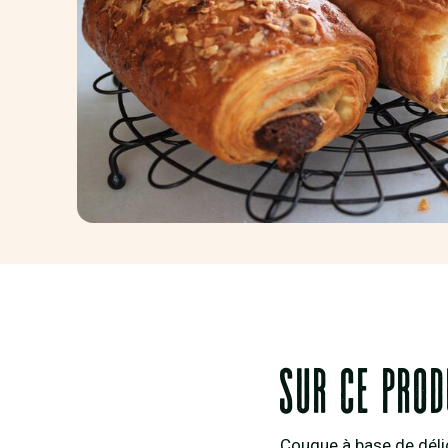
Sur ce prod
Couque à base de délic