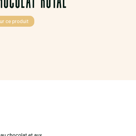
ur ce produit
 au chocolat et aux