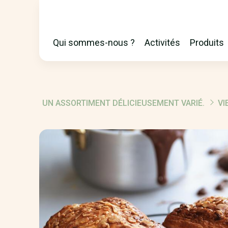
Qui sommes-nous ?
Activités
Produits
MAIN
NAVIGATION
UN ASSORTIMENT DÉLICIEUSEMENT VARIÉ.
VI
FIL
D'ARIANE