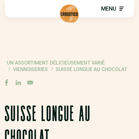
MENU
UN ASSORTIMENT DÉLICIEUSEMENT VARIÉ.
FIL
VIENNOISERIES
SUISSE LONGUE AU CHOCOLAT
D'ARIANE
SUISSE LONGUE AU
CHOCOLAT